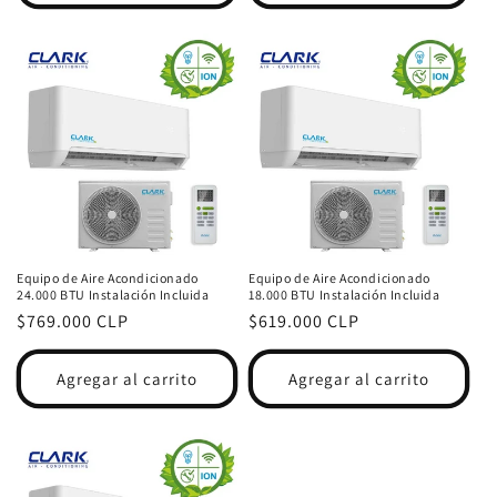
Equipo de Aire Acondicionado
Equipo de Aire Acondicionado
24.000 BTU Instalación Incluida
18.000 BTU Instalación Incluida
Precio
$769.000 CLP
Precio
$619.000 CLP
habitual
habitual
Agregar al carrito
Agregar al carrito